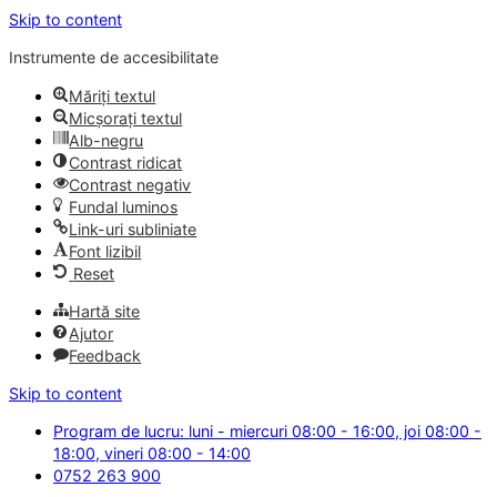
Skip to content
Instrumente de accesibilitate
Măriți textul
Micșorați textul
Alb-negru
Contrast ridicat
Contrast negativ
Fundal luminos
Link-uri subliniate
Font lizibil
Reset
Hartă site
Ajutor
Feedback
Skip to content
Program de lucru: luni - miercuri 08:00 - 16:00, joi 08:00 -
18:00, vineri 08:00 - 14:00
0752 263 900