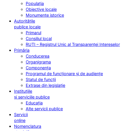
Populația
Obiective locale
Monumente istorice
Autoritățile
publice locale
Primarul
Consiliul local
RUTI – Registrul Unic al Transparenței Intereselor
Primăria
Conducerea
Organigrama
Componența
Programul de funcționare și de audiențe
Statul de funcții
Extrase din legislație
Instituțiile
și serviciile publice
Educația
Alte servicii publice
Servicii
online
Nomenclatura