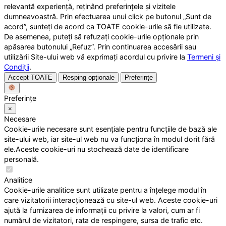
relevantă experiență, reținând preferințele și vizitele
dumneavoastră. Prin efectuarea unui click pe butonul „Sunt de
acord”, sunteți de acord ca TOATE cookie-urile să fie utilizate.
De asemenea, puteți să refuzați cookie-urile opționale prin
apăsarea butonului „Refuz”. Prin continuarea accesării sau
utilizării Site-ului web vă exprimați acordul cu privire la
Termeni și
Condiții
.
Accept TOATE
Resping opționale
Preferințe
Preferințe
×
Necesare
Cookie-urile necesare sunt esențiale pentru funcțiile de bază ale
site-ului web, iar site-ul web nu va funcționa în modul dorit fără
ele.Aceste cookie-uri nu stochează date de identificare
personală.
Analitice
Cookie-urile analitice sunt utilizate pentru a înțelege modul în
care vizitatorii interacționează cu site-ul web. Aceste cookie-uri
ajută la furnizarea de informații cu privire la valori, cum ar fi
numărul de vizitatori, rata de respingere, sursa de trafic etc.