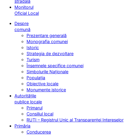
stradală
Monitorul
Oficial Local
Despre
comună
Prezentare generală
Monografia comunei
Istoric
Strategia de dezvoltare
Turism
Însemnele specifice comunei
Simbolurile Naționale
Populația
Obiective locale
Monumente istorice
Autoritățile
publice locale
Primarul
Consiliul local
RUTI – Registrul Unic al Transparenței Intereselor
Primăria
Conducerea