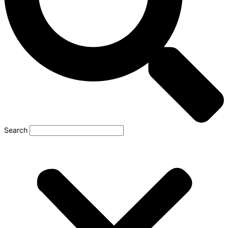
Search