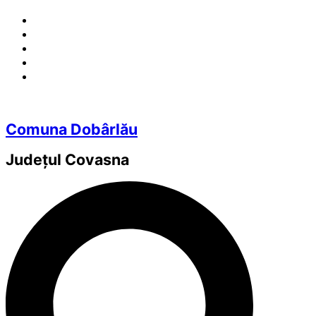
Comuna Dobârlău
Județul
Covasna